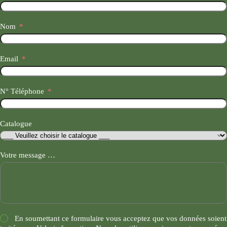
Nom
Email
N° Téléphone
Catalogue
Votre message …
En soumettant ce formulaire vous acceptez que vos données soient