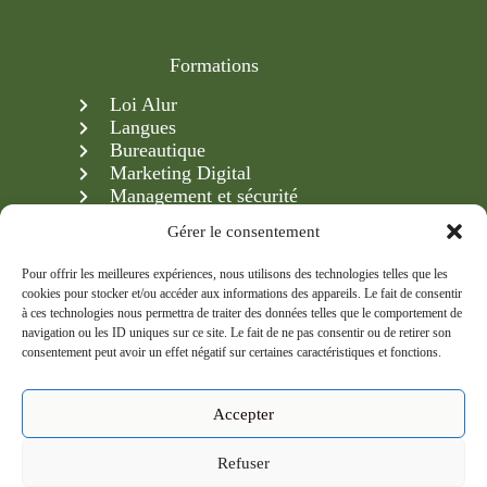
Formations
Loi Alur
Langues
Bureautique
Marketing Digital
Management et sécurité
Création & gestion d'entreprise
Gérer le consentement
Pour offrir les meilleures expériences, nous utilisons des technologies telles que les
cookies pour stocker et/ou accéder aux informations des appareils. Le fait de consentir
Newsletter
à ces technologies nous permettra de traiter des données telles que le comportement de
navigation ou les ID uniques sur ce site. Le fait de ne pas consentir ou de retirer son
Inscrivez-vous à notre newsletter et recevez en avant-
consentement peut avoir un effet négatif sur certaines caractéristiques et fonctions.
première nos formations, conseils et actualités.
Accepter
Refuser
S'inscrire