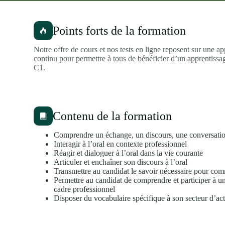
Points forts de la formation
Notre offre de cours et nos tests en ligne reposent sur une
continu pour permettre à tous de bénéficier d’un apprentissag
C1.
Contenu de la formation
Comprendre un échange, un discours, une conversation
Interagir à l’oral en contexte professionnel
Réagir et dialoguer à l’oral dans la vie courante
Articuler et enchaîner son discours à l’oral
Transmettre au candidat le savoir nécessaire pour co
Permettre au candidat de comprendre et participer à u
cadre professionnel
Disposer du vocabulaire spécifique à son secteur d’act