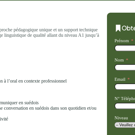
Obte
 approche pédagogique unique et un support technique
e linguistique de qualité allant du niveau A1 jusqu’à
Prénom
Nom
Email
 à l’oral en contexte professionnel
N° Téléph
mmuniquer en suédois
ne conversation en suédois dans son quotidien et/ou
Niveau
ivité