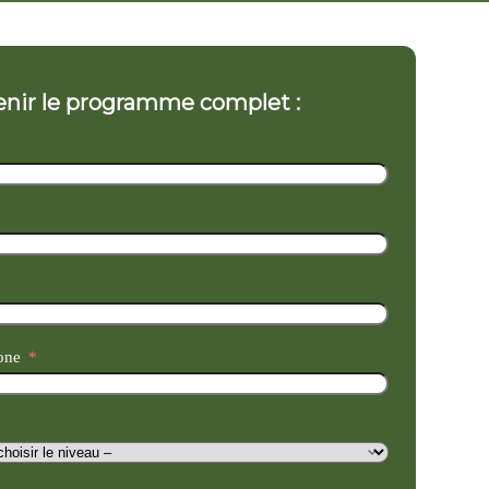
nir le programme complet :
one