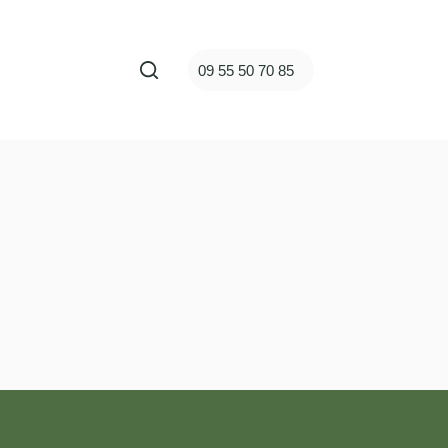
ct
09 55 50 70 85