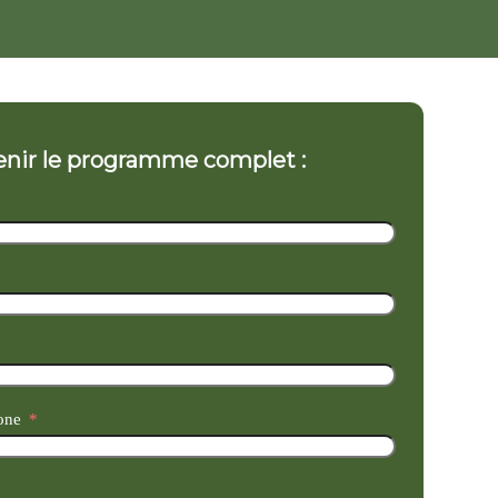
nir le programme complet :
one