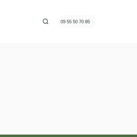
ct
09 55 50 70 85