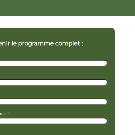
nir le programme complet :
one