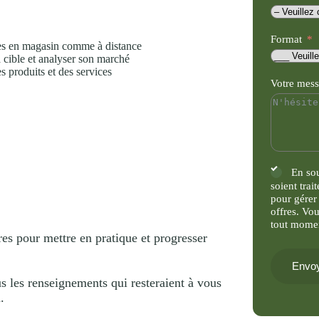
Format
tes en magasin comme à distance
a cible et analyser son marché
s produits et des services
Votre mes
En so
soient trai
pour gérer
offres. Vo
tout mome
es pour mettre en pratique et progresser
Envoy
s les renseignements qui resteraient à vous
.