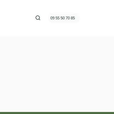
ct
09 55 50 70 85