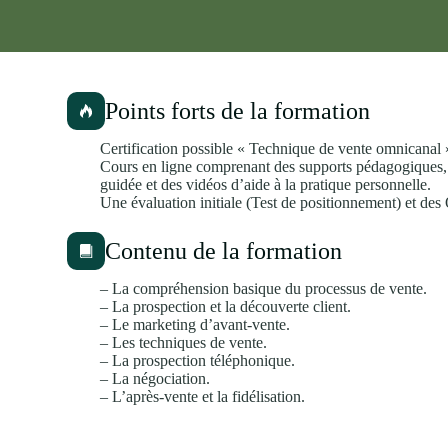
Points forts de la formation
Certification possible « Technique de vente omnicanal
Cours en ligne comprenant des supports pédagogiques, 
guidée et des vidéos d’aide à la pratique personnelle.
Une évaluation initiale (Test de positionnement) et des
Contenu de la formation
– La compréhension basique du processus de vente.
– La prospection et la découverte client.
– Le marketing d’avant-vente.
– Les techniques de vente.
– La prospection téléphonique.
– La négociation.
– L’après-vente et la fidélisation.