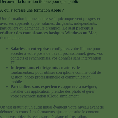
Découvrir la formation iPhone pour quel public
À qui s’adresse une formation Apple ?
Une formation iphone s’adresse à quiconque veut progresser
avec ses appareils apple, salariés, dirigeants, indépendants,
particuliers ou demandeurs d’emploi.
Le seul prérequis
réaliste : des connaissances basiques Windows ou Mac
,
rien de plus.
Salariés en entreprise
: configurez votre iPhone pour
accéder à votre poste de travail professionnel, gérez vos
contacts et synchronisez vos données sans intervention
IT.
Indépendants et dirigeants
: maîtrisez les
fondamentaux pour utiliser son iphone comme outil de
gestion, photo professionnelle et communication
mobile.
Particuliers sans expérience
: apprenez à naviguer,
installer des application, prendre des photo et gérer
votre synchronisation iCloud simplement.
Un test gratuit et un audit initial évaluent votre niveau avant de
débuter les cours. Les formateurs ajustent ensuite le contenu
selon vos objectifs réels, sans décalage ni frustration.