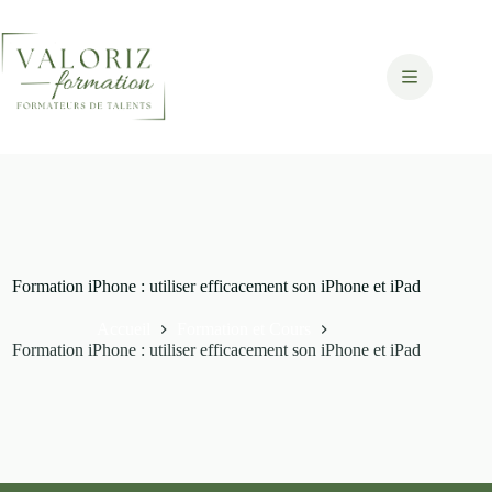
Passer
au
contenu
Formation iPhone : utiliser efficacement son iPhone et iPad
Accueil
Formation et Cours
Formation iPhone : utiliser efficacement son iPhone et iPad