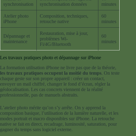
synchronisation
synchronisation données
minutes
Atelier photo
Composition, techniques,
60
iPhone
retouche native
minutes
Restauration, mise à jour,
Dépannage et
60
problèmes Wi-
maintenance
minutes
Fi/4G/Bluetooth
Les travaux pratiques photo et dépannage sur iPhone
La formation utilisation iPhone ne livre pas que de la théorie,
les travaux pratiques occupent la moitié du temps
. On teste
chaque geste sur son propre appareil : créer un contact,
envoyer un mail chiffré, changer le fond d’écran, régler la
géolocalisation. Les cas concrets viennent de la réalité
professionnelle, pas de manuels abstraits.
L’atelier photo mérite qu’on s’y arrête. On y apprend la
composition basique, l’utilisation de la lumière naturelle, et les
modes portrait et macro disponibles sur iPhone. La retouche
native se fait en direct, recadrage, luminosité, saturation, pour
gagner du temps sans logiciel externe.