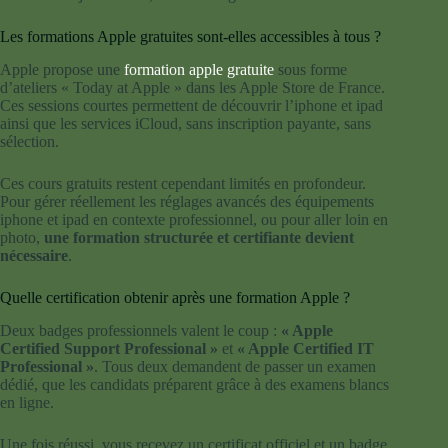
Les formations Apple gratuites sont-elles accessibles à tous ?
Apple propose une
formation apple gratuite
sous forme
d’ateliers « Today at Apple » dans les Apple Store de France.
Ces sessions courtes permettent de découvrir l’iphone et ipad
ainsi que les services iCloud, sans inscription payante, sans
sélection.
Ces cours gratuits restent cependant limités en profondeur.
Pour gérer réellement les réglages avancés des équipements
iphone et ipad en contexte professionnel, ou pour aller loin en
photo,
une formation structurée et certifiante devient
nécessaire
.
Quelle certification obtenir après une formation Apple ?
Deux badges professionnels valent le coup :
« Apple
Certified Support Professional »
et
« Apple Certified IT
Professional »
. Tous deux demandent de passer un examen
dédié, que les candidats préparent grâce à des examens blancs
en ligne.
Une fois réussi, vous recevez un certificat officiel et un badge