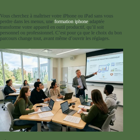
Vous cherchez à maîtriser votre iPhone ou iPad sans vous
perdre dans les menus, une
formation iphone
adaptée
transforme votre appareil en outil productif, qu’il soit
personnel ou professionnel. C’est pour ça que le choix du bon
parcours change tout, avant même d’ouvrir les réglages.