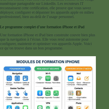
numérique partageable sur LinkedIn. Les recruteurs IT
reconnaissent cette certification, elle prouve que vous savez
déployer, configurer et dépanner les appareils apple en milieu
professionnel, bien au-delà de l’usage personnel.
Le programme complet d’une formation iPhone et iPad
Une formation iPhone et iPad bien construite couvre bien plus
que la navigation à l’écran. Elle vous rend autonome pour
configurer, maintenir et optimiser vos appareils Apple. Voici
ce qu’on trouve dans un bon programme.