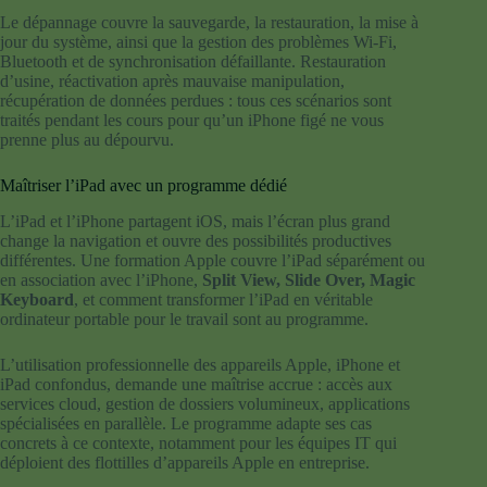
Le dépannage couvre la sauvegarde, la restauration, la mise à
jour du système, ainsi que la gestion des problèmes Wi-Fi,
Bluetooth et de synchronisation défaillante. Restauration
d’usine, réactivation après mauvaise manipulation,
récupération de données perdues : tous ces scénarios sont
traités pendant les cours pour qu’un iPhone figé ne vous
prenne plus au dépourvu.
Maîtriser l’iPad avec un programme dédié
L’iPad et l’iPhone partagent iOS, mais l’écran plus grand
change la navigation et ouvre des possibilités productives
différentes. Une formation Apple couvre l’iPad séparément ou
en association avec l’iPhone,
Split View, Slide Over, Magic
Keyboard
, et comment transformer l’iPad en véritable
ordinateur portable pour le travail sont au programme.
L’utilisation professionnelle des appareils Apple, iPhone et
iPad confondus, demande une maîtrise accrue : accès aux
services cloud, gestion de dossiers volumineux, applications
spécialisées en parallèle. Le programme adapte ses cas
concrets à ce contexte, notamment pour les équipes IT qui
déploient des flottilles d’appareils Apple en entreprise.