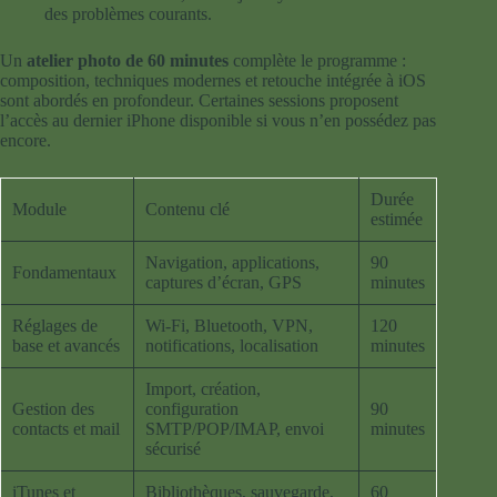
des problèmes courants.
Un
atelier photo de 60 minutes
complète le programme :
composition, techniques modernes et retouche intégrée à iOS
sont abordés en profondeur. Certaines sessions proposent
l’accès au dernier iPhone disponible si vous n’en possédez pas
encore.
Durée
Module
Contenu clé
estimée
Navigation, applications,
90
Fondamentaux
captures d’écran, GPS
minutes
Réglages de
Wi-Fi, Bluetooth, VPN,
120
base et avancés
notifications, localisation
minutes
Import, création,
Gestion des
configuration
90
contacts et mail
SMTP/POP/IMAP, envoi
minutes
sécurisé
iTunes et
Bibliothèques, sauvegarde,
60