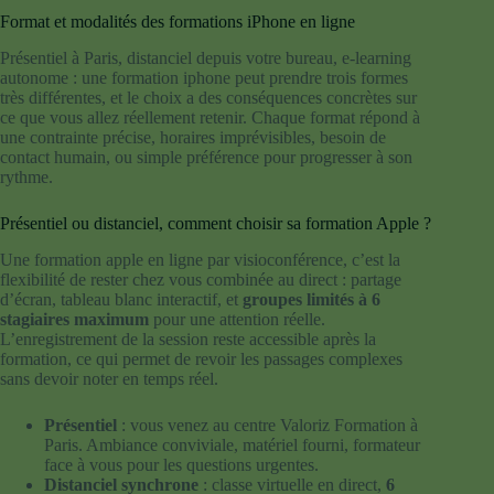
Format et modalités des formations iPhone en ligne
Présentiel à Paris, distanciel depuis votre bureau, e-learning
autonome : une formation iphone peut prendre trois formes
très différentes, et le choix a des conséquences concrètes sur
ce que vous allez réellement retenir. Chaque format répond à
une contrainte précise, horaires imprévisibles, besoin de
contact humain, ou simple préférence pour progresser à son
rythme.
Présentiel ou distanciel, comment choisir sa formation Apple ?
Une formation apple en ligne par visioconférence, c’est la
flexibilité de rester chez vous combinée au direct : partage
d’écran, tableau blanc interactif, et
groupes limités à 6
stagiaires maximum
pour une attention réelle.
L’enregistrement de la session reste accessible après la
formation, ce qui permet de revoir les passages complexes
sans devoir noter en temps réel.
Présentiel
: vous venez au centre Valoriz Formation à
Paris. Ambiance conviviale, matériel fourni, formateur
face à vous pour les questions urgentes.
Distanciel synchrone
: classe virtuelle en direct,
6