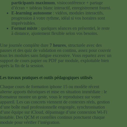
participants maximum
, visioconférence + partage
d’écran + tableau blanc interactif, enregistrement fourni.
E-learning autonome
: vidéos, modules interactifs,
progression à votre rythme, idéal si vos horaires sont
imprévisibles.
Format mixte
: quelques séances en présentiel, le reste
à distance, ajustement flexible selon vos besoins.
Une journée complète dure
7 heures
, structurée avec des
pauses et des quiz de validation en continu, assez pour couvrir
tous les modules sans fatigue excessive. Vous repartez avec un
support de cours papier ou PDF par module, exploitable bien
après la fin de la session.
Les travaux pratiques et outils pédagogiques utilisés
Chaque cours de formation iphone 15 ou modèle récent
alterne apports théoriques et mise en situation immédiate : le
formateur montre un geste, vous le reproduisez sur votre
appareil. Les cas concrets viennent de contextes réels, gestion
d’une boîte mail professionnelle engorgée, synchronisation
d’une équipe sur iCloud, dépannage d’une connexion Wi-Fi
instable. Des QCM et contrôles continus ponctuent chaque
module pour vérifier l’intégration.