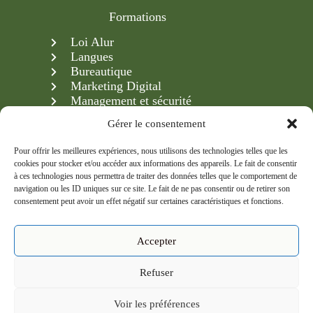
Formations
Loi Alur
Langues
Bureautique
Marketing Digital
Management et sécurité
Création & gestion d'entreprise
Gérer le consentement
Pour offrir les meilleures expériences, nous utilisons des technologies telles que les
cookies pour stocker et/ou accéder aux informations des appareils. Le fait de consentir
Newsletter
à ces technologies nous permettra de traiter des données telles que le comportement de
navigation ou les ID uniques sur ce site. Le fait de ne pas consentir ou de retirer son
Inscrivez-vous à notre newsletter et recevez en avant-
consentement peut avoir un effet négatif sur certaines caractéristiques et fonctions.
première nos formations, conseils et actualités.
Accepter
Refuser
S'inscrire
Voir les préférences