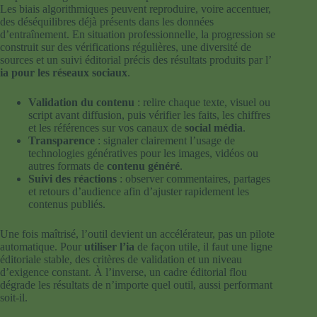
Les biais algorithmiques peuvent reproduire, voire accentuer,
des déséquilibres déjà présents dans les données
d’entraînement. En situation professionnelle, la progression se
construit sur des vérifications régulières, une diversité de
sources et un suivi éditorial précis des résultats produits par l’
ia pour les réseaux sociaux
.
Validation du contenu
: relire chaque texte, visuel ou
script avant diffusion, puis vérifier les faits, les chiffres
et les références sur vos canaux de
social média
.
Transparence
: signaler clairement l’usage de
technologies génératives pour les images, vidéos ou
autres formats de
contenu généré
.
Suivi des réactions
: observer commentaires, partages
et retours d’audience afin d’ajuster rapidement les
contenus publiés.
Une fois maîtrisé, l’outil devient un accélérateur, pas un pilote
automatique. Pour
utiliser l’ia
de façon utile, il faut une ligne
éditoriale stable, des critères de validation et un niveau
d’exigence constant. À l’inverse, un cadre éditorial flou
dégrade les résultats de n’importe quel outil, aussi performant
soit-il.