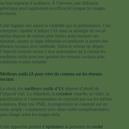
au bon segment d’audience. À l’inverse, une diffusion
générique perd rapidement en efficacité lorsque les usages
évoluent.
Cette logique sert autant la visibilité que la performance. Une
entreprise capable d’utiliser l’IA dans sa stratégie de social
média dispose de repères plus fiables pour mesurer ses
résultats, ajuster sa ligne éditoriale et améliorer la portée des
réseaux sociaux avec méthode. Selon le niveau de départ,
l’objectif consiste moins à tout automatiser qu’à choisir les
meilleurs outils pour une gestion des réseaux sociaux plus
cohérente et plus rentable.
Meilleurs outils IA pour créer du contenu sur les réseaux
sociaux
Le choix des
meilleurs outils d’IA
dépend d’abord de
l’objectif visé. La rédaction, la
création
visuelle, la vidéo, la
planification et l’automatisation ne reposent pas sur les mêmes
solutions. Pour une PME, la progression se construit sur un
socle simple : commencer avec deux outils complémentaires,
puis élargir selon les usages réels.
Cette approche permet d’
optimiser
la présence en
social