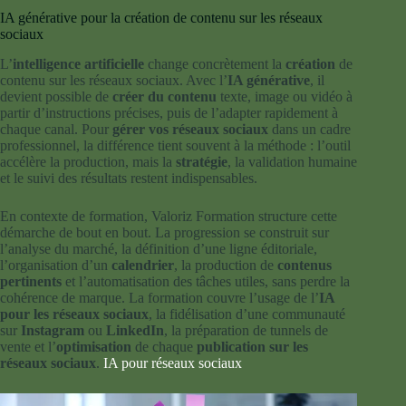
IA générative pour la création de contenu sur les réseaux
sociaux
L’
intelligence artificielle
change concrètement la
création
de
contenu sur les réseaux sociaux. Avec l’
IA générative
, il
devient possible de
créer du contenu
texte, image ou vidéo à
partir d’instructions précises, puis de l’adapter rapidement à
chaque canal. Pour
gérer vos réseaux sociaux
dans un cadre
professionnel, la différence tient souvent à la méthode : l’outil
accélère la production, mais la
stratégie
, la validation humaine
et le suivi des résultats restent indispensables.
En contexte de formation, Valoriz Formation structure cette
démarche de bout en bout. La progression se construit sur
l’analyse du marché, la définition d’une ligne éditoriale,
l’organisation d’un
calendrier
, la production de
contenus
pertinents
et l’automatisation des tâches utiles, sans perdre la
cohérence de marque. La formation couvre l’usage de l’
IA
pour les réseaux sociaux
, la fidélisation d’une communauté
sur
Instagram
ou
LinkedIn
, la préparation de tunnels de
vente et l’
optimisation
de chaque
publication sur les
réseaux sociaux
.
IA pour réseaux sociaux