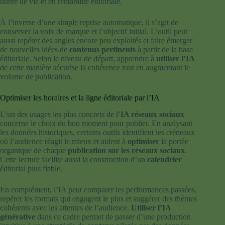
durée de vie et en rentabilité éditoriale.
À l’inverse d’une simple reprise automatique, il s’agit de
conserver la voix de marque et l’objectif initial. L’outil peut
aussi repérer des angles encore peu exploités et faire émerger
de nouvelles idées de
contenus pertinents
à partir de la base
éditoriale. Selon le niveau de départ, apprendre à
utiliser l’IA
de cette manière sécurise la cohérence tout en augmentant le
volume de publication.
Optimiser les horaires et la ligne éditoriale par l’IA
L’un des usages les plus concrets de l’
IA réseaux sociaux
concerne le choix du bon moment pour publier. En analysant
les données historiques, certains outils identifient les créneaux
où l’audience réagit le mieux et aident à
optimiser
la portée
organique de chaque
publication sur les réseaux sociaux
.
Cette lecture facilite aussi la construction d’un
calendrier
éditorial plus fiable.
En complément, l’IA peut comparer les performances passées,
repérer les formats qui engagent le plus et suggérer des thèmes
cohérents avec les attentes de l’audience.
Utiliser l’IA
générative
dans ce cadre permet de passer d’une production