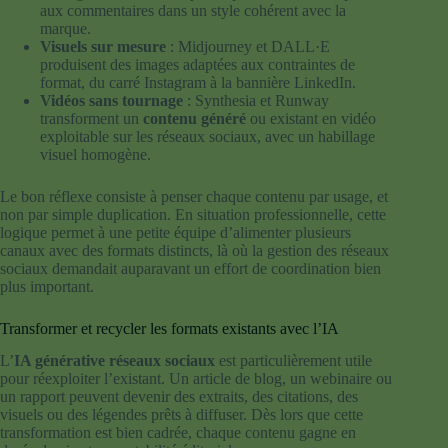
aux commentaires dans un style cohérent avec la
marque.
Visuels sur mesure
: Midjourney et DALL·E
produisent des images adaptées aux contraintes de
format, du carré Instagram à la bannière LinkedIn.
Vidéos sans tournage
: Synthesia et Runway
transforment un
contenu généré
ou existant en vidéo
exploitable sur les réseaux sociaux, avec un habillage
visuel homogène.
Le bon réflexe consiste à penser chaque contenu par usage, et
non par simple duplication. En situation professionnelle, cette
logique permet à une petite équipe d’alimenter plusieurs
canaux avec des formats distincts, là où la gestion des réseaux
sociaux demandait auparavant un effort de coordination bien
plus important.
Transformer et recycler les formats existants avec l’IA
L’
IA générative réseaux sociaux
est particulièrement utile
pour réexploiter l’existant. Un article de blog, un webinaire ou
un rapport peuvent devenir des extraits, des citations, des
visuels ou des légendes prêts à diffuser. Dès lors que cette
transformation est bien cadrée, chaque contenu gagne en