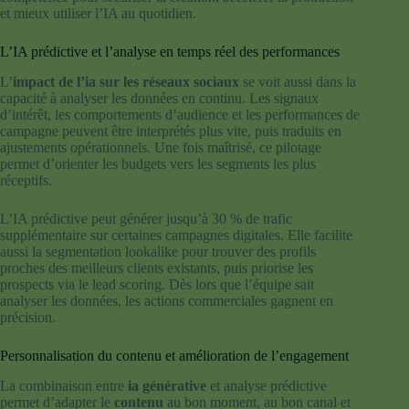
et mieux utiliser l’IA au quotidien.
L’IA prédictive et l’analyse en temps réel des performances
L’
impact de l’ia sur les réseaux sociaux
se voit aussi dans la
capacité à analyser les données en continu. Les signaux
d’intérêt, les comportements d’audience et les performances de
campagne peuvent être interprétés plus vite, puis traduits en
ajustements opérationnels. Une fois maîtrisé, ce pilotage
permet d’orienter les budgets vers les segments les plus
réceptifs.
L’IA prédictive peut générer jusqu’à 30 % de trafic
supplémentaire sur certaines campagnes digitales. Elle facilite
aussi la segmentation lookalike pour trouver des profils
proches des meilleurs clients existants, puis priorise les
prospects via le lead scoring. Dès lors que l’équipe sait
analyser les données, les actions commerciales gagnent en
précision.
Personnalisation du contenu et amélioration de l’engagement
La combinaison entre
ia générative
et analyse prédictive
permet d’adapter le
contenu
au bon moment, au bon canal et