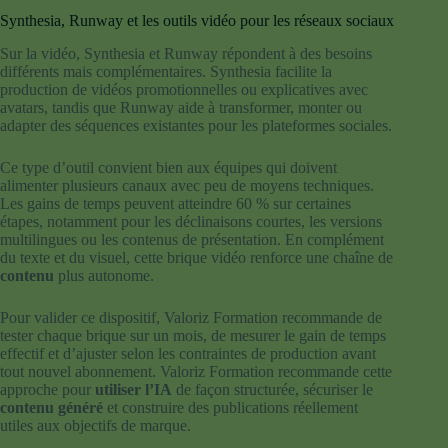
Synthesia, Runway et les outils vidéo pour les réseaux sociaux
Sur la vidéo, Synthesia et Runway répondent à des besoins
différents mais complémentaires. Synthesia facilite la
production de vidéos promotionnelles ou explicatives avec
avatars, tandis que Runway aide à transformer, monter ou
adapter des séquences existantes pour les plateformes sociales.
Ce type d’outil convient bien aux équipes qui doivent
alimenter plusieurs canaux avec peu de moyens techniques.
Les gains de temps peuvent atteindre 60 % sur certaines
étapes, notamment pour les déclinaisons courtes, les versions
multilingues ou les contenus de présentation. En complément
du texte et du visuel, cette brique vidéo renforce une chaîne de
contenu
plus autonome.
Pour valider ce dispositif, Valoriz Formation recommande de
tester chaque brique sur un mois, de mesurer le gain de temps
effectif et d’ajuster selon les contraintes de production avant
tout nouvel abonnement. Valoriz Formation recommande cette
approche pour
utiliser l’IA
de façon structurée, sécuriser le
contenu généré
et construire des publications réellement
utiles aux objectifs de marque.