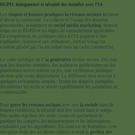
RGPD, transparence et sécurité des données avec l’IA
Les
risques et bonnes pratiques ia réseaux sociaux
incluent
d’abord la conformité. La collecte et l’usage des données
personnelles, notamment en
social média marketing
, doivent
respecter le RGPD et les règles de consentement applicables.
En complément, les politiques liées à l’IA gagnent à être
expliquées clairement aux utilisateurs, surtout lorsqu’un
contenu généré par l’ia est utilisé dans un cadre commercial.
Le cadre juridique de l’
ia générative
évolue encore. Dès lors
que des données sensibles, des audiences publicitaires ou des
plateformes tierces entrent en jeu, une vérification juridique
devient utile avant déploiement. La différence tient souvent à
quelques précautions simples : limiter les données partagées,
documenter les accès et revoir régulièrement les paramètres de
confidentialité.
Pour
gérer les réseaux sociaux
avec une
ia sociale
dans de
bonnes conditions, la sécurité doit être suivie dans le temps.
Des audits réguliers des outils connectés permettent de
protéger les comptes, les infrastructures et les informations
exploitées par les algorithmes. En contexte de formation, cette
discipline évite des incidents coûteux et rend la
gestion des