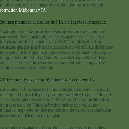
publications et les campagnes en situation professionnelle.
formation Midjourney IA
Bonnes pratiques et risques de l’IA sur les réseaux sociaux
L’adoption de l’
ia pour les réseaux sociaux
demande un
cadre clair. Sans méthode, les écarts arrivent vite : fausses
informations, biais, atteintes au RGPD ou diffusion d’un
contenu généré par l’ia
insuffisamment vérifié. La différence
tient souvent à la qualité du processus de validation, bien plus
qu’au choix de l’outil retenu. Pour démarrer, le bon réflexe
consiste à tester l’
ia réseaux sociaux
sur une campagne à
faible enjeu avant de l’étendre.
Vérification, biais et contrôle humain du contenu IA
En contexte d’
ia sociale
, l’automatisation ne remplace pas la
relecture. Un modèle peut produire un
contenu
plausible mais
faux, incomplet ou stéréotypé. Dès lors, chaque
publication
de posts
issue de l’
ia générative
mérite une validation
humaine, appuyée sur des sources fiables et, si nécessaire, sur
des outils de détection du plagiat.
Le point de vigilance ne s’arrête pas aux erreurs factuelles.