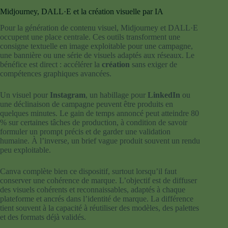
Midjourney, DALL·E et la création visuelle par IA
Pour la génération de contenu visuel, Midjourney et DALL·E
occupent une place centrale. Ces outils transforment une
consigne textuelle en image exploitable pour une campagne,
une bannière ou une série de visuels adaptés aux réseaux. Le
bénéfice est direct : accélérer la
création
sans exiger de
compétences graphiques avancées.
Un visuel pour
Instagram
, un habillage pour
LinkedIn
ou
une déclinaison de campagne peuvent être produits en
quelques minutes. Le gain de temps annoncé peut atteindre 80
% sur certaines tâches de production, à condition de savoir
formuler un prompt précis et de garder une validation
humaine. À l’inverse, un brief vague produit souvent un rendu
peu exploitable.
Canva complète bien ce dispositif, surtout lorsqu’il faut
conserver une cohérence de marque. L’objectif est de diffuser
des visuels cohérents et reconnaissables, adaptés à chaque
plateforme et ancrés dans l’identité de marque. La différence
tient souvent à la capacité à réutiliser des modèles, des palettes
et des formats déjà validés.