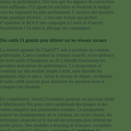
mieux la performance. Dès lors que les signaux de conversion
sont suffisants, l’IA ajuste les enchères et réoriente le budget
vers les segments les plus performants. L’analyse des données
reste pourtant décisive : c’est cette lecture qui permet
d’optimiser le ROI d’une campagne à l’autre et d’ancrer
durablement l’IA dans le pilotage des campagnes.
Des outils IA gratuits pour débuter sur les réseaux sociaux
La version gratuite de ChatGPT aide à produire du contenu
publicitaire, Canva soutient la création visuelle, et les tableaux
de bord natifs d’Instagram ou de LinkedIn fournissent les
premiers indicateurs de performance. La progression se
construit sur une routine simple à tenir, sans alourdir les
pratiques déjà en place. Selon le niveau de départ, un binôme
d’outils suffit souvent pour structurer les premiers tests et
comparer les résultats.
En complément, Valoriz Formation propose un parcours dédié
à MidJourney Pro pour créer rapidement des images et des
vidéos adaptées aux plateformes sociales. Le programme
couvre les fondamentaux de la création, les styles visuels, les
techniques avancées et le travail des prompts pour obtenir un
rendu précis. Des modules e-learning de 8 heures, complétés
par du coaching à distance, permettent d’
optimiser
les