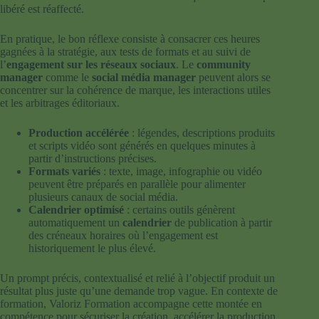
libéré est réaffecté.
En pratique, le bon réflexe consiste à consacrer ces heures
gagnées à la stratégie, aux tests de formats et au suivi de
l’
engagement sur les réseaux sociaux
. Le
community
manager
comme le
social média manager
peuvent alors se
concentrer sur la cohérence de marque, les interactions utiles
et les arbitrages éditoriaux.
Production accélérée
: légendes, descriptions produits
et scripts vidéo sont générés en quelques minutes à
partir d’instructions précises.
Formats variés
: texte, image, infographie ou vidéo
peuvent être préparés en parallèle pour alimenter
plusieurs canaux de social média.
Calendrier optimisé
: certains outils génèrent
automatiquement un
calendrier
de publication à partir
des créneaux horaires où l’engagement est
historiquement le plus élevé.
Un prompt précis, contextualisé et relié à l’objectif produit un
résultat plus juste qu’une demande trop vague. En contexte de
formation, Valoriz Formation accompagne cette montée en
compétence pour sécuriser la création, accélérer la production