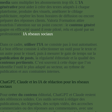
media
sans multiplier les abonnements trop tôt. L’
IA
générative
peut aider à créer des textes adaptés à chaque
plateforme, produire des visuels, améliorer le ciblage
publicitaire, repérer les bons horaires de diffusion ou encore
préparer des réponses clients. Valoriz Formation attire
toutefois l’attention sur un point concret : le
contenu généré
gagne en efficacité quand il reste piloté, relu et ajusté par un
professionnel.
IA réseaux sociaux
Dans ce cadre,
utiliser l’IA
ne consiste pas à tout automatiser.
Le bon réflexe consiste à sélectionner un outil pour le texte et
un autre pour le visuel, puis à mesurer le gain de temps sur la
publication de posts
, la régularité éditoriale et la qualité des
contenus pertinents
. C’est souvent à cette étape que l’on
identifie l’outil le plus adapté au secteur, au rythme de
publication et aux contraintes internes.
ChatGPT, Claude et les IA de rédaction pour les réseaux
sociaux
Pour
créer du contenu
éditorial, ChatGPT et Claude restent
des références solides. Ces outils servent à rédiger des
publications, des légendes, des scripts vidéo, des accroches
commerciales ou des réponses aux commentaires, avec une