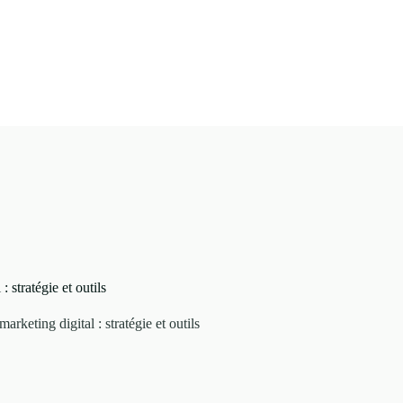
Formations
Qui sommes nous ?
Actualités
: stratégie et outils
 marketing digital : stratégie et outils