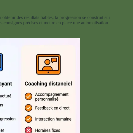
 obtenir des résultats fiables, la progression se construit sur
des consignes précises et mettre en place une automatisation