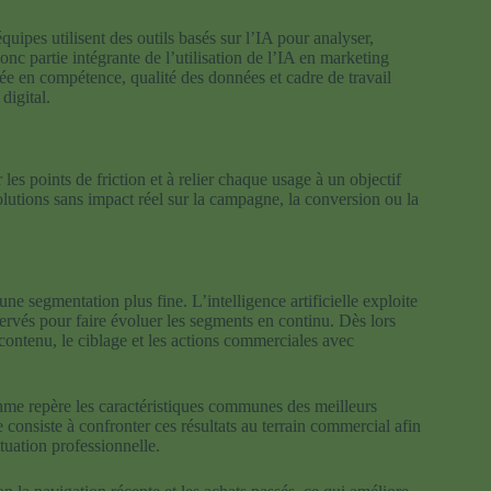
quipes utilisent des outils basés sur l’IA pour analyser,
donc partie intégrante de l’utilisation de l’IA en marketing
ée en compétence, qualité des données et cadre de travail
digital.
 les points de friction et à relier chaque usage à un objectif
solutions sans impact réel sur la campagne, la conversion ou la
ne segmentation plus fine. L’intelligence artificielle exploite
servés pour faire évoluer les segments en continu. Dès lors
 contenu, le ciblage et les actions commerciales avec
thme repère les caractéristiques communes des meilleurs
consiste à confronter ces résultats au terrain commercial afin
ituation professionnelle.