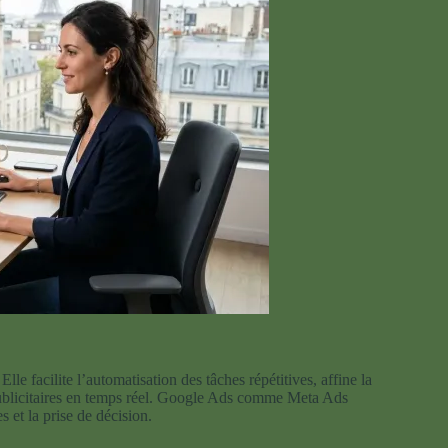
Elle facilite l’automatisation des tâches répétitives, affine la
 publicitaires en temps réel. Google Ads comme Meta Ads
 et la prise de décision.