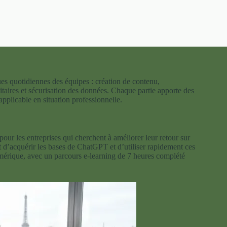
iques quotidiennes des équipes : création de contenu,
taires et sécurisation des données. Chaque partie apporte des
applicable en situation professionnelle.
our les entreprises qui cherchent à améliorer leur retour sur
d’acquérir les bases de ChatGPT et d’utiliser rapidement ces
umérique, avec un parcours e-learning de 7 heures complété