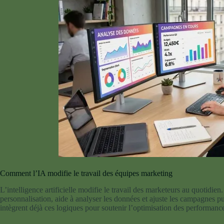
Comment l’IA modifie le travail des équipes marketing
L’intelligence artificielle modifie le travail des marketeurs au quotidien. 
personnalisation, aide à analyser les données et ajuste les campagnes
intègrent déjà ces logiques pour soutenir l’optimisation des performances