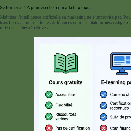
Se former à l’IA pour exceller en marketing digital
Maîtriser l’intelligence artificielle en marketing ne s’improvise pas. Pour
trois bases : comprendre les différences entre les plateformes, rédiger 
utile des tâches répétitives.