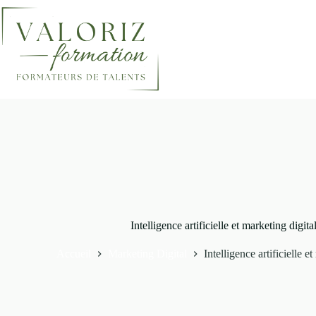
Passer
au
contenu
Accueil
Intelligence artificielle et marketing digital 
Accueil
Marketing Digital
Intelligence artificielle et