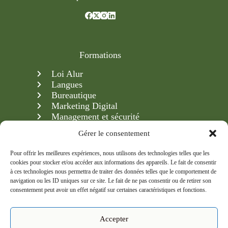
Formations
Loi Alur
Langues
Bureautique
Marketing Digital
Management et sécurité
Création & gestion d'entreprise
Gérer le consentement
Pour offrir les meilleures expériences, nous utilisons des technologies telles que les
cookies pour stocker et/ou accéder aux informations des appareils. Le fait de consentir
Newsletter
à ces technologies nous permettra de traiter des données telles que le comportement de
navigation ou les ID uniques sur ce site. Le fait de ne pas consentir ou de retirer son
Inscrivez-vous à notre newsletter et recevez en avant-
consentement peut avoir un effet négatif sur certaines caractéristiques et fonctions.
première nos formations, conseils et actualités.
Accepter